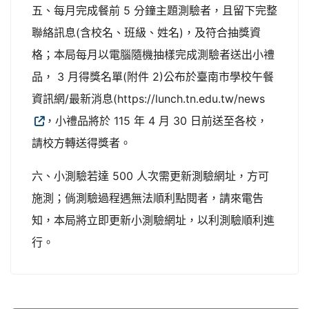
五、每月完成餐前 5 分鐘主題測驗者，且留下完整
聯絡訊息(含校名、班級、姓名)，及符合抽獎資
格；本局每月以電腦隨機抽樣完成測驗者送出小禮
品， 3 月得獎名單(附件 2)公布於臺南市學校午餐
資訊網/最新消息(https://lunch.tn.edu.tw/news
，小禮品將於 115 年 4 月 30 日前送至各校，
請校方轉送得獎者。
六、小測驗若達 500 人次需更新測驗網址，方可
施測；倘測驗過程遇無法順利點閱者，請來電告
知，本局將立即更新小測驗網址，以利測驗順利進
行。