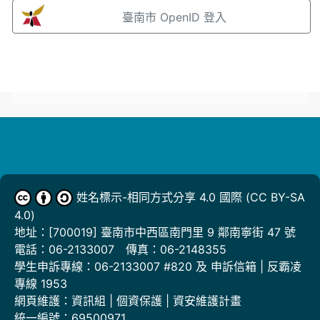
臺南市 OpenID 登入
姓名標示-相同方式分享 4.0 國際
(CC BY-SA
4.0)
地址：
[700019] 臺南市中西區南門里 9 鄰南寧街 47 號
電話：06-2133007 傳真：06-2148355
學生申訴專線：06-2133007 #820 及
申訴信箱 | 反霸凌
專線 1953
網頁維護：
資訊組
|
個資保護
|
資安維護計畫
統一編號：69500971